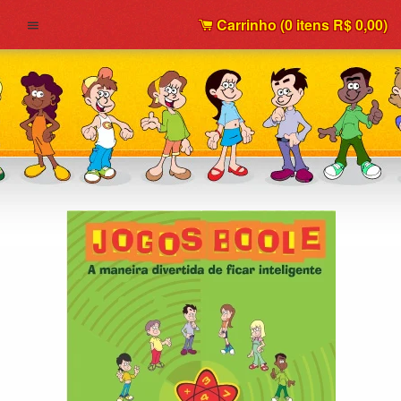
Carrinho (
0
itens
R$ 0,00
)
Menu