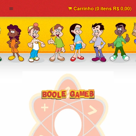
Carrinho (
0
itens
R$ 0,00
)
Menu