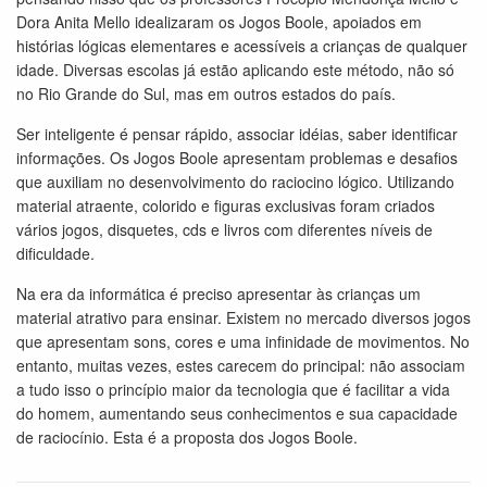
Dora Anita Mello idealizaram os Jogos Boole, apoiados em
histórias lógicas elementares e acessíveis a crianças de qualquer
idade. Diversas escolas já estão aplicando este método, não só
no Rio Grande do Sul, mas em outros estados do país.
Ser inteligente é pensar rápido, associar idéias, saber identificar
informações. Os Jogos Boole apresentam problemas e desafios
que auxiliam no desenvolvimento do raciocino lógico. Utilizando
material atraente, colorido e figuras exclusivas foram criados
vários jogos, disquetes, cds e livros com diferentes níveis de
dificuldade.
Na era da informática é preciso apresentar às crianças um
material atrativo para ensinar. Existem no mercado diversos jogos
que apresentam sons, cores e uma infinidade de movimentos. No
entanto, muitas vezes, estes carecem do principal: não associam
a tudo isso o princípio maior da tecnologia que é facilitar a vida
do homem, aumentando seus conhecimentos e sua capacidade
de raciocínio. Esta é a proposta dos Jogos Boole.