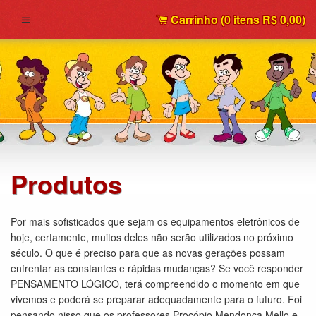
Carrinho (
0
itens
R$ 0,00
)
Menu
Produtos
Por mais sofisticados que sejam os equipamentos eletrônicos de
hoje, certamente, muitos deles não serão utilizados no próximo
século. O que é preciso para que as novas gerações possam
enfrentar as constantes e rápidas mudanças? Se você responder
PENSAMENTO LÓGICO, terá compreendido o momento em que
vivemos e poderá se preparar adequadamente para o futuro. Foi
pensando nisso que os professores Procópio Mendonça Mello e