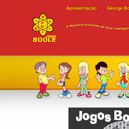
Apresentação
George B