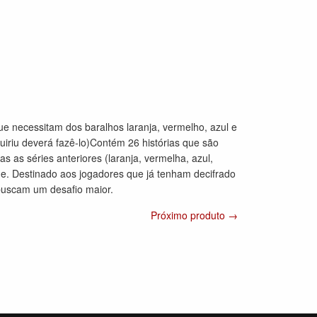
 necessitam dos baralhos laranja, vermelho, azul e
uiriu deverá fazê-lo)Contém 26 histórias que são
s as séries anteriores (laranja, vermelha, azul,
de. Destinado aos jogadores que já tenham decifrado
buscam um desafio maior.
Próximo produto →